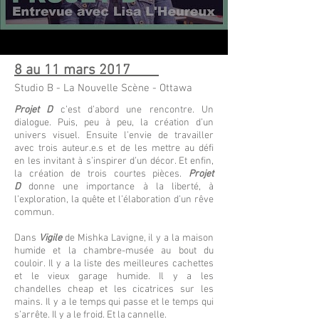
8 au 11
mars 2017
Studio
B -
La Nouvelle Scène - Ottawa
Projet D
c’est d’abord une rencontre. Un
dialogue. Puis, peu à peu, la création d’un
univers visuel. Ensuite l’envie de travailler
avec trois auteur.e.s et de les mettre au défi
en les invitant à s’inspirer d’un décor. Et enfin,
la création de trois courtes pièces.
Projet
D
donne une importance à la liberté, à
l’exploration, la quête et l’élaboration d’un rêve
commun.
Dans
Vigile
de Mishka Lavigne, il y a la maison
humide et la chambre-musée au bout du
couloir. Il y a la liste des meilleures cachettes
et le vieux garage humide. Il y a les
chandelles cheap et les cicatrices sur les
mains. Il y a le temps qui passe et le temps qui
s’arrête. Il y a le froid. Et la cannelle.