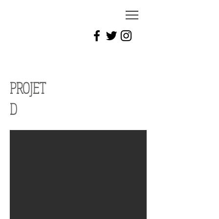
PROJET
D